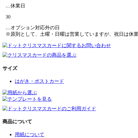
…休業日
30
…オプション対応外の日
※原則として、土曜・日曜は営業していますが、祝日は休
サイズ
はがき・ポストカード
商品について
用紙について